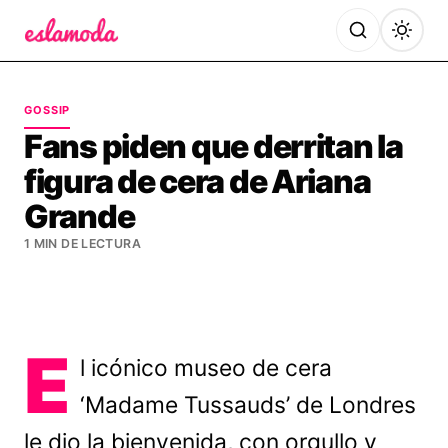
Es la Moda
GOSSIP
Fans piden que derritan la
figura de cera de Ariana
Grande
1 MIN DE LECTURA
E
l icónico museo de cera
‘Madame Tussauds’ de Londres
le dio la bienvenida, con orgullo y