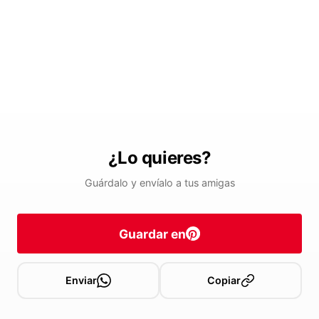
¿Lo quieres?
Guárdalo y envíalo a tus amigas
Guardar en
Enviar
Copiar