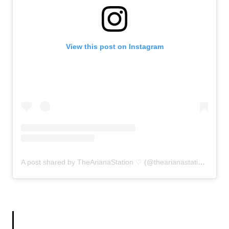
View this post on Instagram
A post shared by TheArianaStation ♡ (@thearianastation)