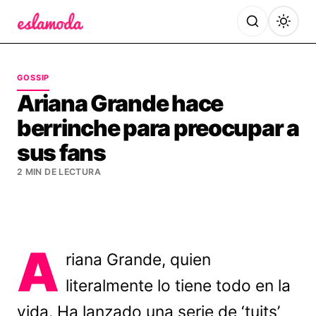
Es la Moda
GOSSIP
Ariana Grande hace
berrinche para preocupar a
sus fans
2 MIN DE LECTURA
A
riana Grande, quien
literalmente lo tiene todo en la
vida. Ha lanzado una serie de ‘tuits’