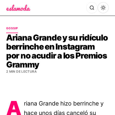
Es la Moda
GOSSIP
Ariana Grande y su ridículo
berrinche en Instagram
por no acudir a los Premios
Grammy
2 MIN DE LECTURA
A
riana Grande hizo berrinche y
hace unos días canceló su