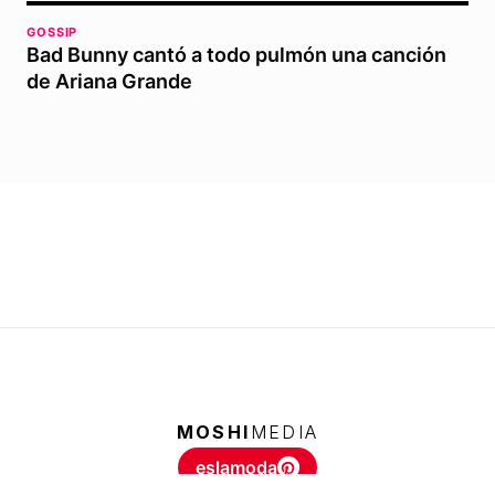
GOSSIP
Bad Bunny cantó a todo pulmón una canción
de Ariana Grande
MOSHI
MEDIA
eslamoda