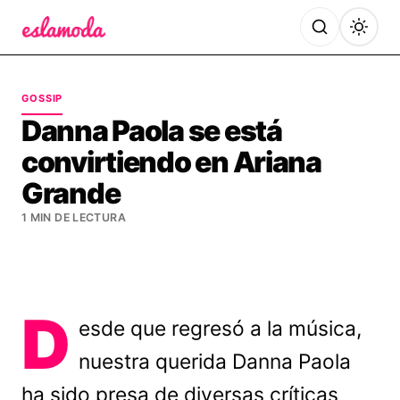
Es la Moda
GOSSIP
Danna Paola se está
convirtiendo en Ariana
Grande
1 MIN DE LECTURA
D
esde que regresó a la música,
nuestra querida Danna Paola
ha sido presa de diversas críticas