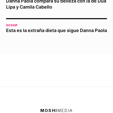
Danna Paola compara su belleza con la de Dua
Lipa y Camila Cabello
GOSSIP
Esta es la extraña dieta que sigue Danna Paola
MOSHI
MEDIA