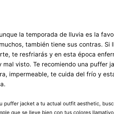
unque la temporada de lluvia es la favo
muchos, también tiene sus contras. Si 
rte, te resfriarás y en esta época enfe
 mal visto. Te recomiendo una puffer ja
era, impermeable, te cuida del frío y est
a.
 puffer jacket a tu actual outfit aesthetic, bus
mple que se lleve bien con tus colores llamativo