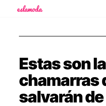
Es la Moda
Estas son l
chamarras 
salvarán de 