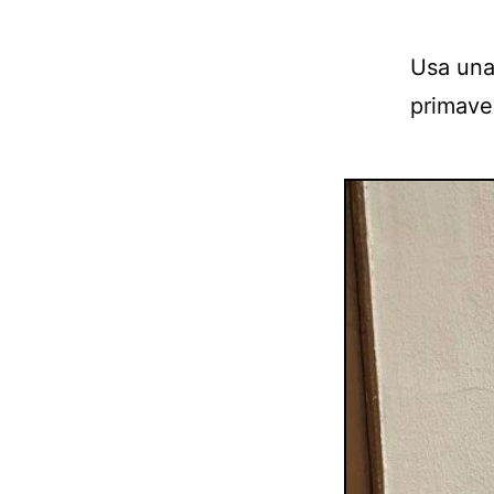
Usa una
primave