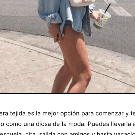
era tejida es la mejor opción para comenzar y t
no como una diosa de la moda. Puedes llevarla a
 escuela, cita, salida con amigos y hasta vacaci