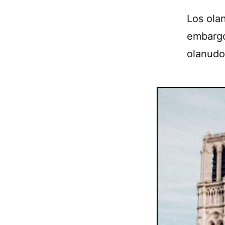
Los olan
embargo
olanudo