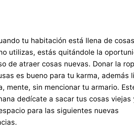
uando tu habitación está llena de cosa
no utilizas, estás quitándole la oportun
so de atraer cosas nuevas. Donar la ro
usas es bueno para tu karma, además l
a, mente, sin mencionar tu armario. Este
ana dedícate a sacar tus cosas viejas 
espacio para las siguientes nuevas
cias.