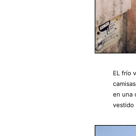
EL frío
camisas
en una 
vestido