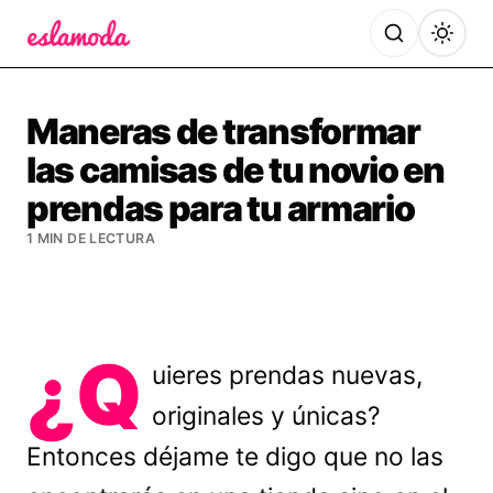
Es la Moda
Maneras de transformar
las camisas de tu novio en
prendas para tu armario
1 MIN DE LECTURA
¿Q
uieres prendas nuevas,
originales y únicas?
Entonces déjame te digo que no las