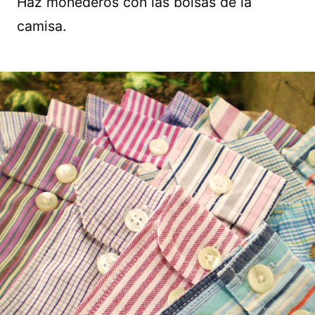
Haz monederos con las bolsas de la
camisa.