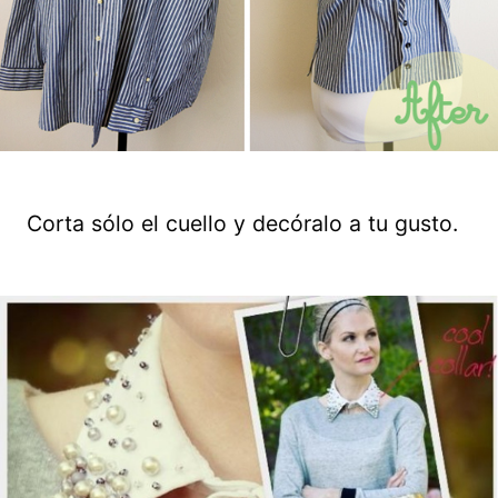
Corta sólo el cuello y decóralo a tu gusto.