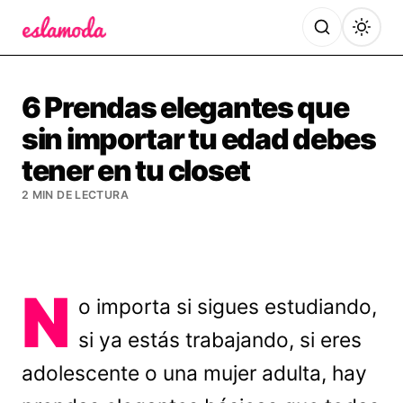
Es la Moda
6 Prendas elegantes que
sin importar tu edad debes
tener en tu closet
2 MIN DE LECTURA
N
o importa si sigues estudiando,
si ya estás trabajando, si eres
adolescente o una mujer adulta, hay