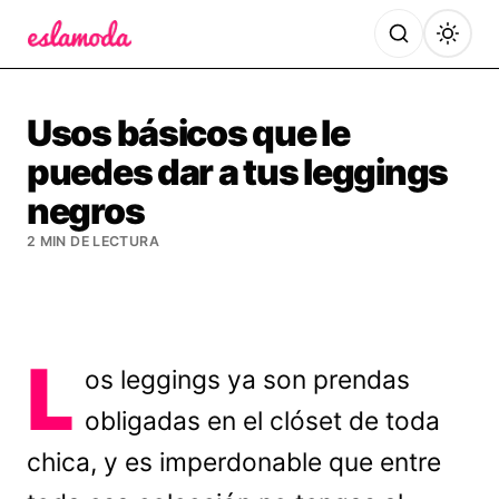
Es la Moda
Usos básicos que le
puedes dar a tus leggings
negros
2 MIN DE LECTURA
L
os leggings ya son prendas
obligadas en el clóset de toda
chica, y es imperdonable que entre