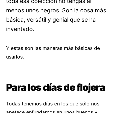
toda esa colección no tengas al
menos unos negros. Son la cosa más
básica, versátil y genial que se ha
inventado.
Y estas son las maneras más básicas de
usarlos.
Para los días de flojera
Todas tenemos días en los que sólo nos
apetece enfundarnos en unos buenos y