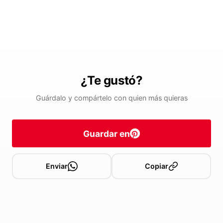
¿Te gustó?
Guárdalo y compártelo con quien más quieras
Guardar en
Enviar
Copiar