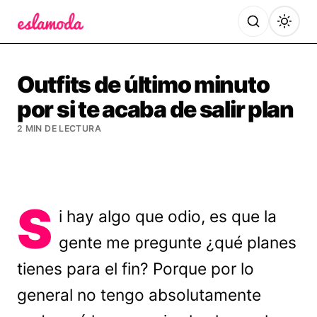
Es la Moda
Outfits de último minuto
por si te acaba de salir plan
2 MIN DE LECTURA
S
i hay algo que odio, es que la
gente me pregunte ¿qué planes
tienes para el fin? Porque por lo
general no tengo absolutamente