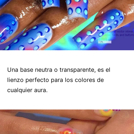
Una base neutra o transparente, es el
lienzo perfecto para los colores de
cualquier aura.