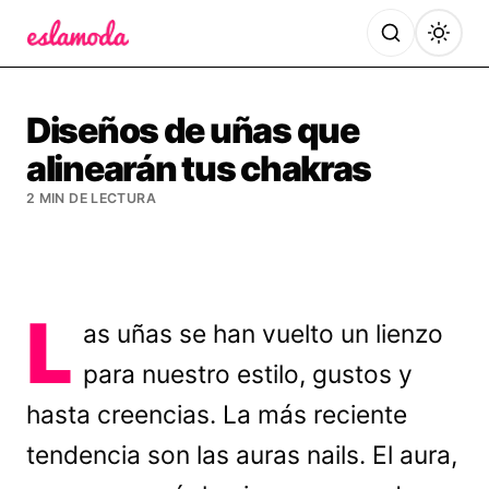
Es la Moda
Diseños de uñas que
alinearán tus chakras
2 MIN DE LECTURA
L
as uñas se han vuelto un lienzo
para nuestro estilo, gustos y
hasta creencias. La más reciente
tendencia son las auras nails. El aura,