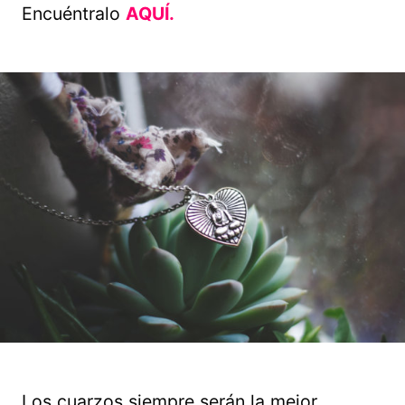
Encuéntralo
AQUÍ.
Los cuarzos siempre serán la mejor