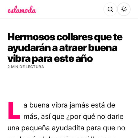
Es la Moda
Hermosos collares que te
ayudarán a atraer buena
vibra para este año
2 MIN DE LECTURA
L
a buena vibra jamás está de
más, así que ¿por qué no darle
una pequeña ayudadita para que no