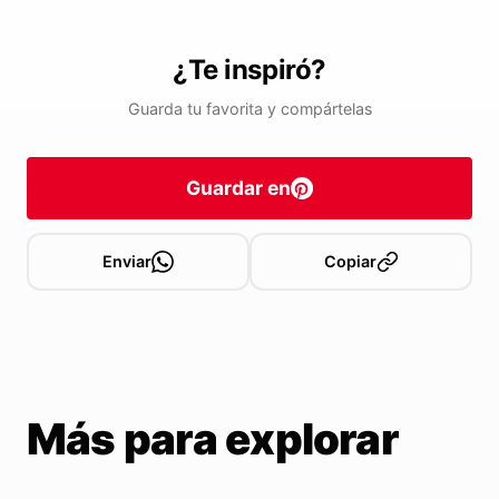
¿Te inspiró?
Guarda tu favorita y compártelas
Guardar en
Enviar
Copiar
Más para explorar