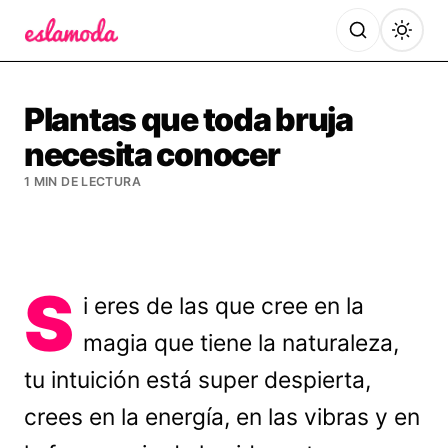
Es la Moda
Plantas que toda bruja
necesita conocer
1 MIN DE LECTURA
S
i eres de las que cree en la
magia que tiene la naturaleza,
tu intuición está super despierta,
crees en la energía, en las vibras y en