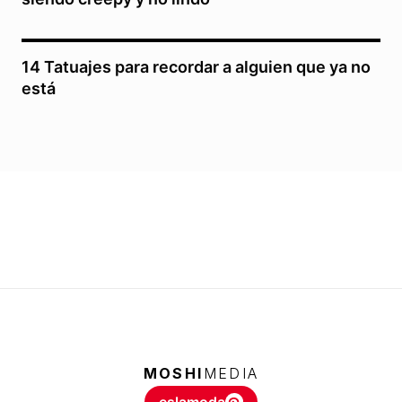
14 Tatuajes para recordar a alguien que ya no
está
MOSHI
MEDIA
eslamoda