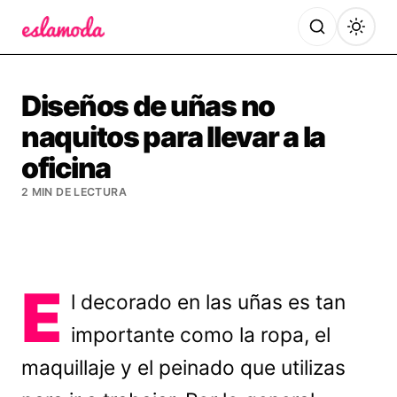
Es la Moda
Diseños de uñas no
naquitos para llevar a la
oficina
2 MIN DE LECTURA
E
l decorado en las uñas es tan
importante como la ropa, el
maquillaje y el peinado que utilizas