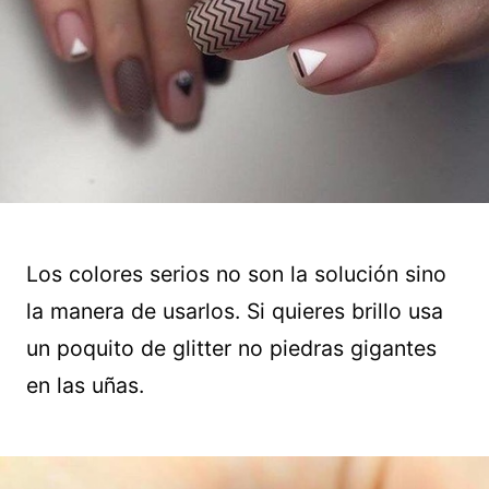
Los colores serios no son la solución sino
la manera de usarlos. Si quieres brillo usa
un poquito de glitter no piedras gigantes
en las uñas.