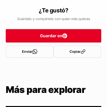
¿Te gustó?
Guárdalo y compártelo con quien más quieras
Guardar en
Enviar
Copiar
Más para explorar