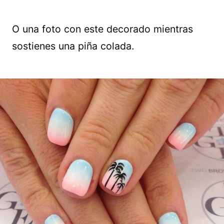
O una foto con este decorado mientras
sostienes una piña colada.