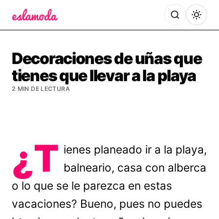
Es la Moda
Decoraciones de uñas que
tienes que llevar a la playa
2 MIN DE LECTURA
¿T
ienes planeado ir a la playa,
balneario, casa con alberca
o lo que se le parezca en estas
vacaciones? Bueno, pues no puedes