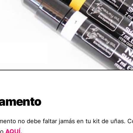
amento
mento no debe faltar jamás en tu kit de uñas. 
to
AQUÍ.