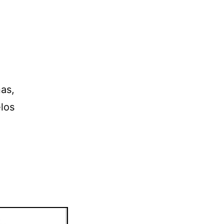
as,
los