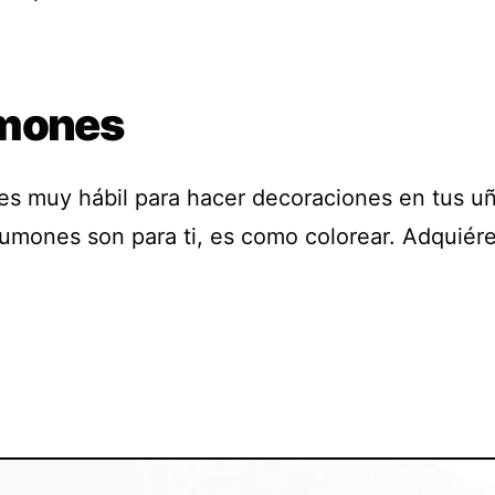
mones
res muy hábil para hacer decoraciones en tus uñ
lumones son para ti, es como colorear. Adquiére