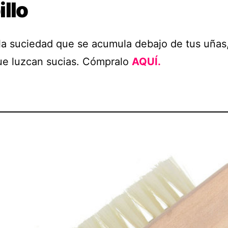
llo
 la suciedad que se acumula debajo de tus uñas
ue luzcan sucias. Cómpralo
AQUÍ.