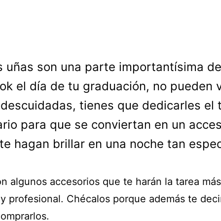
s uñas son una parte importantísima de
ook el día de tu graduación, no pueden 
 descuidadas, tienes que dedicarles el
rio para que se conviertan en un acces
te hagan brillar en una noche tan espec
on algunos accesorios que te harán la tarea más
a y profesional. Chécalos porque además te dec
omprarlos.