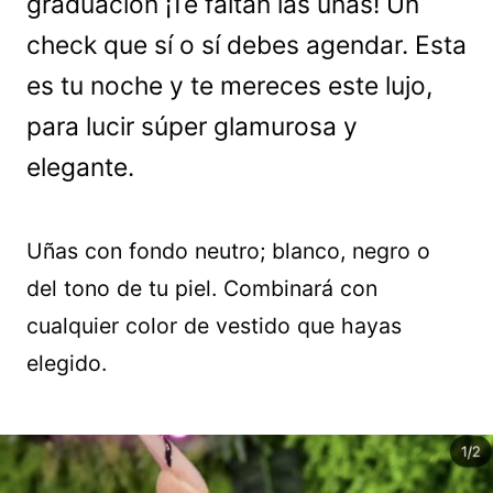
graduación ¡Te faltan las uñas! Un
check que sí o sí debes agendar. Esta
es tu noche y te mereces este lujo,
para lucir súper glamurosa y
elegante.
Uñas con fondo neutro; blanco, negro o
del tono de tu piel. Combinará con
cualquier color de vestido que hayas
elegido.