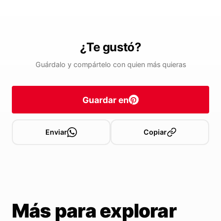
¿Te gustó?
Guárdalo y compártelo con quien más quieras
Guardar en
Enviar
Copiar
Más para explorar