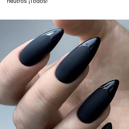
neutros ¡Todos!