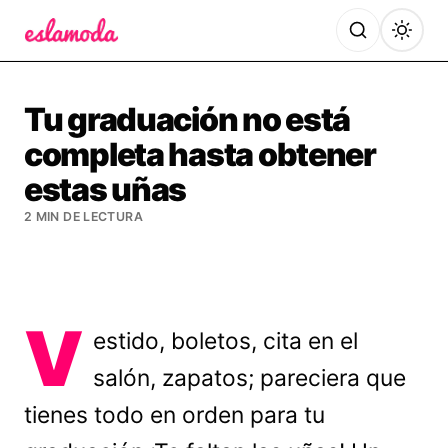
Es la Moda
Tu graduación no está
completa hasta obtener
estas uñas
2 MIN DE LECTURA
V
estido, boletos, cita en el
salón, zapatos; pareciera que
tienes todo en orden para tu