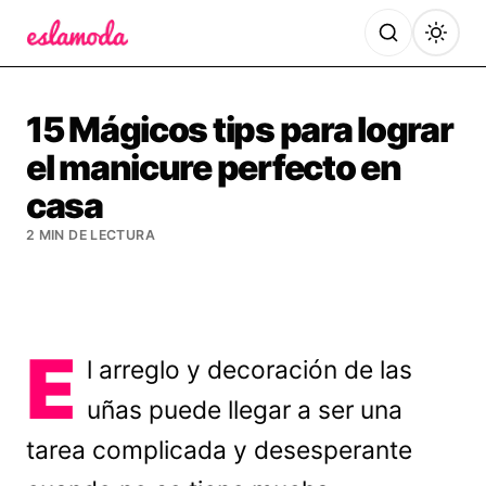
Es la Moda
15 Mágicos tips para lograr
el manicure perfecto en
casa
2 MIN DE LECTURA
E
l arreglo y decoración de las
uñas puede llegar a ser una
tarea complicada y desesperante