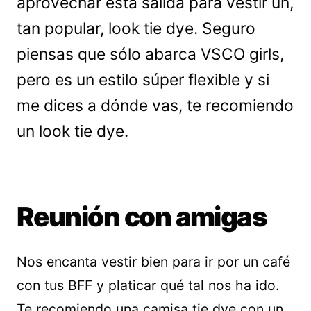
aprovechar esta salida para vestir un,
tan popular, look tie dye. Seguro
piensas que sólo abarca VSCO girls,
pero es un estilo súper flexible y si
me dices a dónde vas, te recomiendo
un look tie dye.
Reunión con amigas
Nos encanta vestir bien para ir por un café
con tus BFF y platicar qué tal nos ha ido.
Te recomiendo una camisa tie dye con un