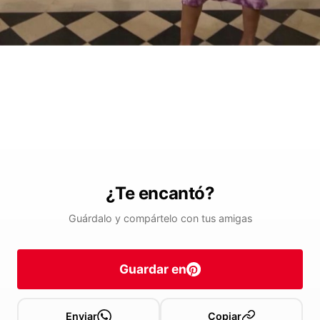
¿Te encantó?
Guárdalo y compártelo con tus amigas
Guardar en
Enviar
Copiar