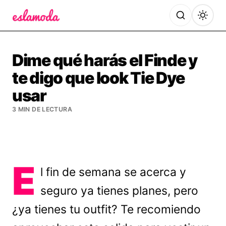
Es la Moda
Dime qué harás el Finde y
te digo que look Tie Dye
usar
3 MIN DE LECTURA
E
l fin de semana se acerca y
seguro ya tienes planes, pero
¿ya tienes tu outfit? Te recomiendo