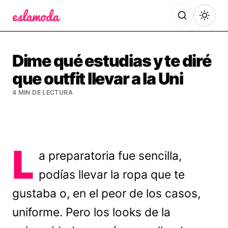
Es la Moda
Dime qué estudias y te diré
que outfit llevar a la Uni
4 MIN DE LECTURA
L
a preparatoria fue sencilla,
podías llevar la ropa que te
gustaba o, en el peor de los casos,
uniforme. Pero los looks de la