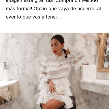
imagen este gran día ¡Compra un vestido
más formal! Obvio que vaya de acuerdo al
evento que vas a tener…