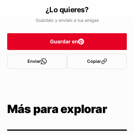
¿Lo quieres?
Guárdalo y envíalo a tus amigas
Guardar en
Enviar
Copiar
Más para explorar