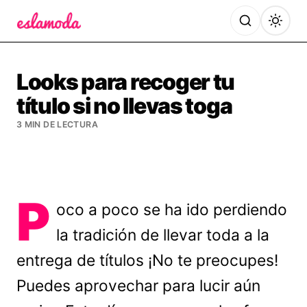
Es la Moda
Looks para recoger tu
título si no llevas toga
3 MIN DE LECTURA
P
oco a poco se ha ido perdiendo
la tradición de llevar toda a la
entrega de títulos ¡No te preocupes!
Puedes aprovechar para lucir aún