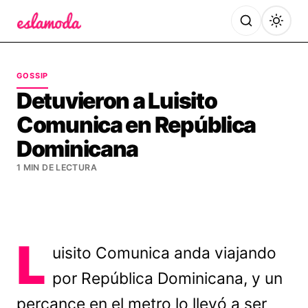
Es la Moda
GOSSIP
Detuvieron a Luisito
Comunica en República
Dominicana
1 MIN DE LECTURA
L
uisito Comunica anda viajando
por República Dominicana, y un
percance en el metro lo llevó a ser