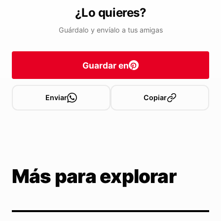
¿Lo quieres?
Guárdalo y envíalo a tus amigas
Guardar en
Enviar
Copiar
Más para explorar