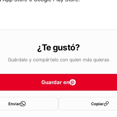
¿Te gustó?
Guárdalo y compártelo con quien más quieras
Guardar en
Enviar
Copiar