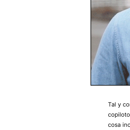
Tal y c
copiloto
cosa inc