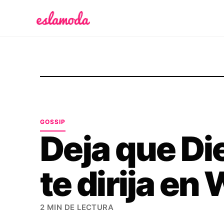
Es la Moda
GOSSIP
Deja que Di
te dirija en
2 MIN DE LECTURA