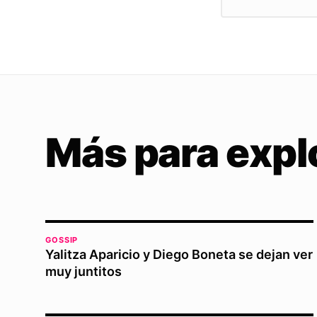
Más para expl
GOSSIP
Yalitza Aparicio y Diego Boneta se dejan ver
muy juntitos