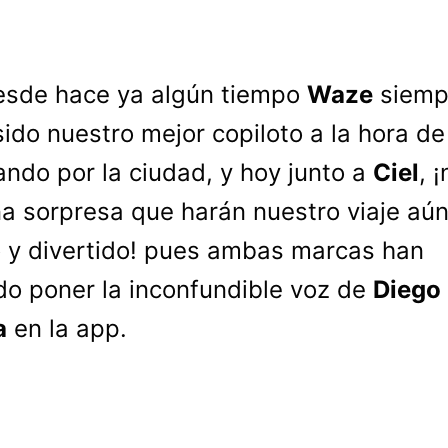
esde hace ya algún tiempo
Waze
siemp
sido nuestro mejor copiloto a la hora de 
ndo por la ciudad, y hoy junto a
Ciel
, 
a sorpresa que harán nuestro viaje aú
y divertido! pues ambas marcas han
do poner la inconfundible voz de
Diego
a
en la app.