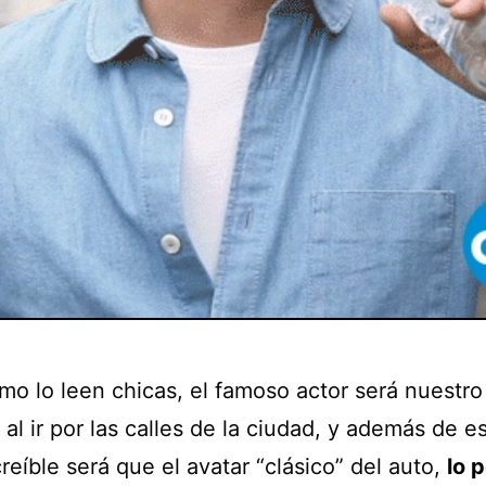
omo lo leen chicas, el famoso actor será nuestr
 al ir por las calles de la ciudad, y además de es
reíble será que el avatar “clásico” del auto,
lo 