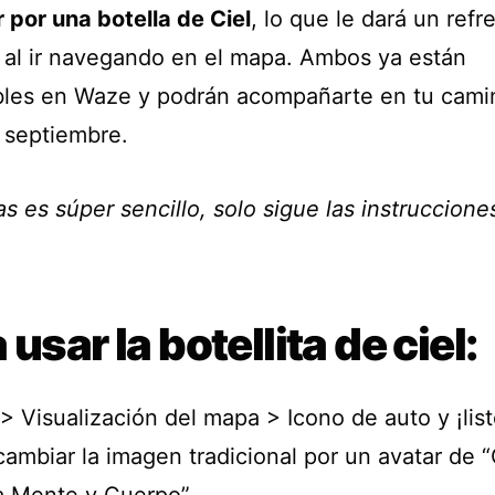
 por una botella de Ciel
, lo que le dará un refr
a al ir navegando en el mapa. Ambos ya están
bles en Waze y podrán acompañarte en tu cami
e septiembre.
as es súper sencillo, solo sigue las instruccione
 usar la botellita de ciel:
> Visualización del mapa > Icono de auto y ¡list
ambiar la imagen tradicional por un avatar de “