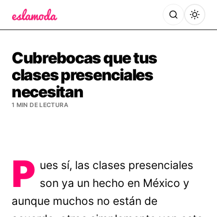
Es la Moda
Cubrebocas que tus
clases presenciales
necesitan
1 MIN DE LECTURA
P
ues sí, las clases presenciales
son ya un hecho en México y
aunque muchos no están de