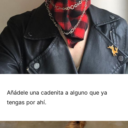
Añádele una cadenita a alguno que ya
tengas por ahí.