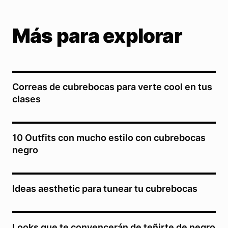
Más para explorar
Correas de cubrebocas para verte cool en tus
clases
10 Outfits con mucho estilo con cubrebocas
negro
Ideas aesthetic para tunear tu cubrebocas
Looks que te convencerán de teñirte de negro