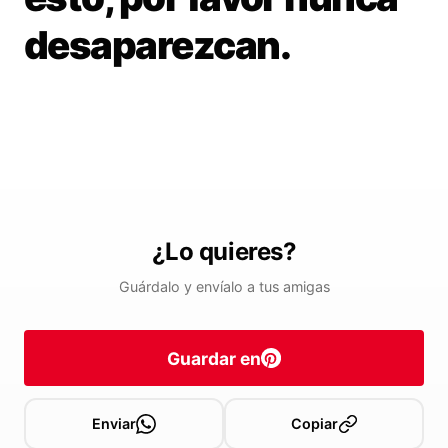
desaparezcan.
¿Lo quieres?
Guárdalo y envíalo a tus amigas
Guardar en
Enviar
Copiar