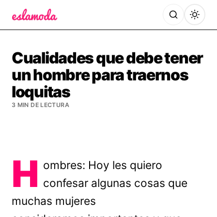
Es la Moda
Cualidades que debe tener
un hombre para traernos
loquitas
3 MIN DE LECTURA
H
ombres: Hoy les quiero
confesar algunas cosas que
muchas mujeres