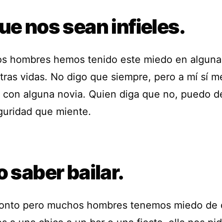
ue nos sean infieles.
os hombres hemos tenido este miedo en alguna
tras vidas. No digo que siempre, pero a mí sí me
 con alguna novia. Quien diga que no, puedo d
guridad que miente.
o saber bailar.
onto pero muchos hombres tenemos miedo de 