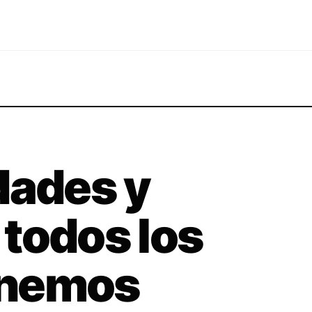
dades y
todos los
enemos