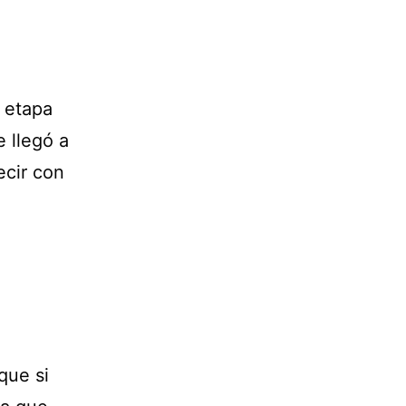
 etapa
 llegó a
ecir con
que si