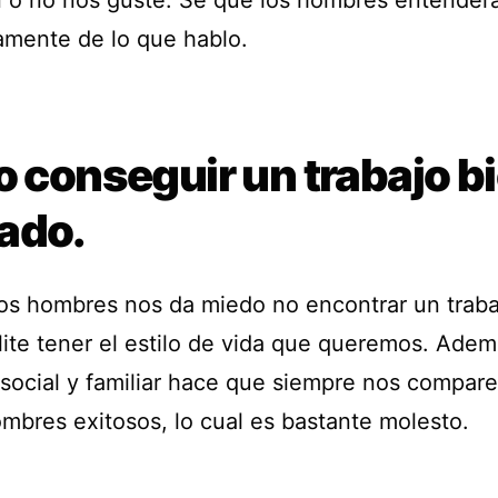
 o no nos guste. Sé que los hombres entender
amente de lo que hablo.
o conseguir un trabajo b
ado.
s hombres nos da miedo no encontrar un traba
lite tener el estilo de vida que queremos. Adem
 social y familiar hace que siempre nos compar
ombres exitosos, lo cual es bastante molesto.