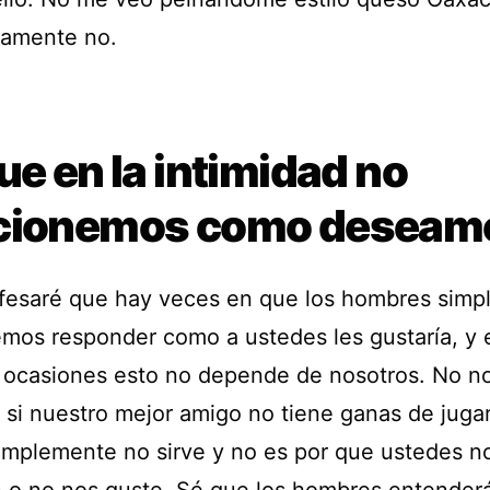
ivamente no.
ue en la intimidad no
cionemos como deseam
fesaré que hay veces en que los hombres sim
mos responder como a ustedes les gustaría, y 
ocasiones esto no depende de nosotros. No n
 si nuestro mejor amigo no tiene ganas de jugar
implemente no sirve y no es por que ustedes n