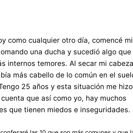
oy como cualquier otro día, comencé mi
tomando una ducha y sucedió algo que
s internos temores. Al secar mi cabeza
bía más cabello de lo común en el suel
Tengo 25 años y esta situación me hizo
cuenta que así como yo, hay muchos
s que tienen miedos e inseguridades.
 confesaré las 10 que son más comunes y que l