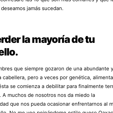
 deseamos jamás sucedan.
erder la mayoría de tu
llo.
bres que siempre gozaron de una abundante 
 cabellera, pero a veces por genética, alimenta
ésta se comienza a debilitar para finalmente te
a. A muchos de nosotros nos da miedo la
idad que nos pueda ocasionar enfrentarnos al 
ello. No me veo peinándome estilo queso Oaxac