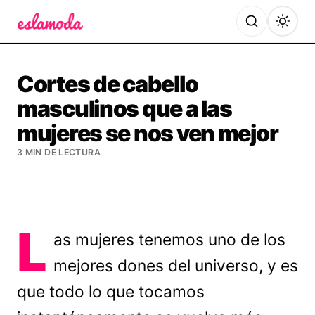
Es la Moda
Cortes de cabello
masculinos que a las
mujeres se nos ven mejor
3 MIN DE LECTURA
L
as mujeres tenemos uno de los
mejores dones del universo, y es
que todo lo que tocamos