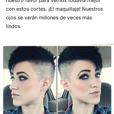
nuestro favor para vernos todavía mejor
con estos cortes. ¡El maquillaje! Nuestros
ojos se verán millones de veces más
lindos.