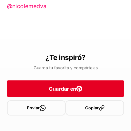
@nicolemedva
¿Te inspiró?
Guarda tu favorita y compártelas
Guardar en
Enviar
Copiar