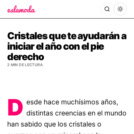
Es la Moda
Cristales que te ayudarán a
iniciar el año con el pie
derecho
2 MIN DE LECTURA
D
esde hace muchísimos años,
distintas creencias en el mundo
han sabido que los cristales o