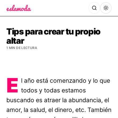
Es la Moda
Tips para crear tu propio
altar
1 MIN DE LECTURA
E
l año está comenzando y lo que
todos y todas estamos
buscando es atraer la abundancia, el
amor, la salud, el dinero, etc. También