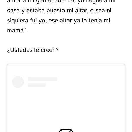
amor a mi gente, además yo llegué a mi
casa y estaba puesto mi altar, o sea ni
siquiera fui yo, ese altar ya lo tenía mi
mamá”.
¿Ustedes le creen?