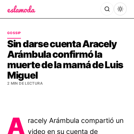
Es la Moda
GOSSIP
Sin darse cuenta Aracely
Arámbula confirmó la
muerte de la mamá de Luis
Miguel
2 MIN DE LECTURA
A
racely Arámbula compartió un
video en su cuenta de