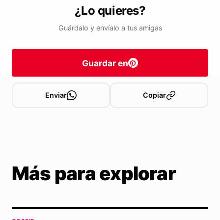
¿Lo quieres?
Guárdalo y envíalo a tus amigas
Guardar en
Enviar
Copiar
Más para explorar