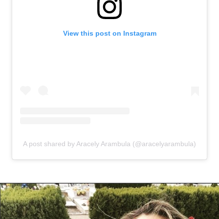
View this post on Instagram
A post shared by Aracely Arambula (@aracelyarambula)