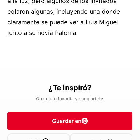
a la luz, pero algunos de los invitados
colaron algunas, incluyendo una donde
claramente se puede ver a Luis Miguel
junto a su novia Paloma.
¿Te inspiró?
Guarda tu favorita y compártelas
Guardar en