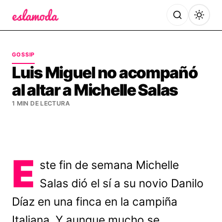
Es la Moda
GOSSIP
Luis Miguel no acompañó
al altar a Michelle Salas
1 MIN DE LECTURA
E
ste fin de semana Michelle
Salas dió el sí a su novio Danilo
Díaz en una finca en la campiña
Italiana. Y aunque mucho se