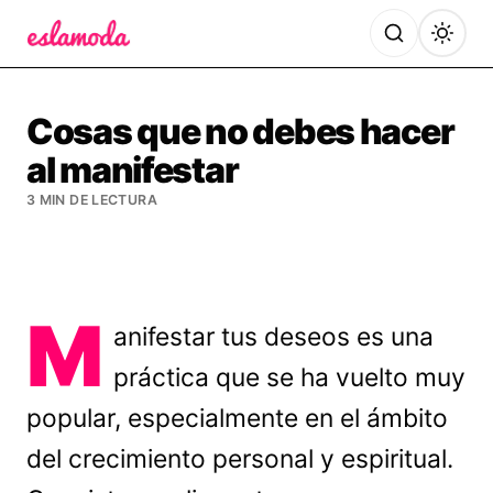
Es la Moda
Cosas que no debes hacer
al manifestar
3 MIN DE LECTURA
M
anifestar tus deseos es una
práctica que se ha vuelto muy
popular, especialmente en el ámbito
del crecimiento personal y espiritual.