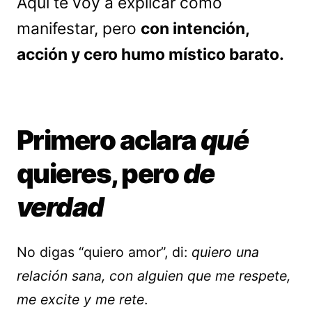
Aquí te voy a explicar cómo
manifestar, pero
con intención,
acción y cero humo místico barato.
Primero aclara
qué
quieres, pero
de
verdad
No digas “quiero amor”, di:
quiero una
relación sana, con alguien que me respete,
me excite y me rete
.