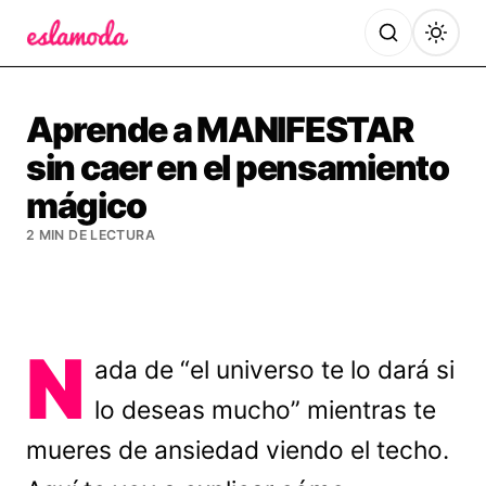
Es la Moda
Aprende a MANIFESTAR
sin caer en el pensamiento
mágico
2 MIN DE LECTURA
N
ada de “el universo te lo dará si
lo deseas mucho” mientras te
mueres de ansiedad viendo el techo.