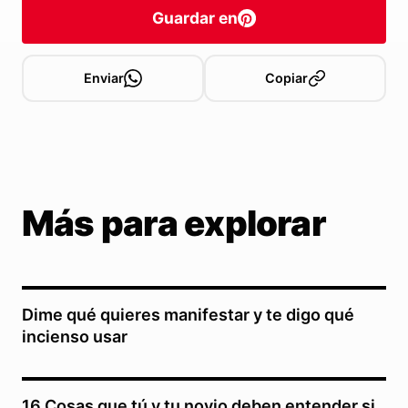
Guardar en
Enviar
Copiar
Más para explorar
Dime qué quieres manifestar y te digo qué
incienso usar
16 Cosas que tú y tu novio deben entender si