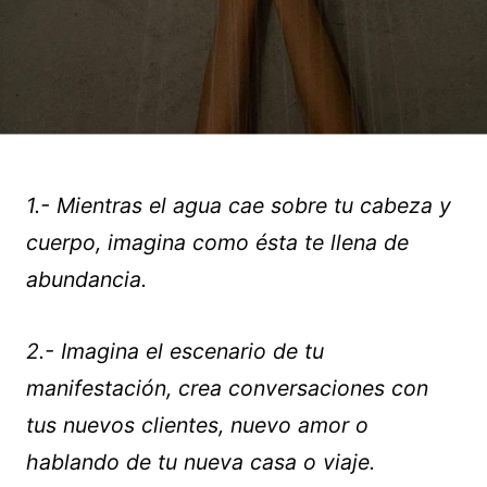
1.- Mientras el agua cae sobre tu cabeza y
cuerpo, imagina como ésta te llena de
abundancia.
2.- Imagina el escenario de tu
manifestación, crea conversaciones con
tus nuevos clientes, nuevo amor o
hablando de tu nueva casa o viaje.