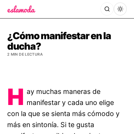
Es la Moda
¿Cómo manifestar en la
ducha?
2 MIN DE LECTURA
H
ay muchas maneras de
manifestar y cada uno elige
con la que se sienta más cómodo y
más en sintonía. Si te gusta