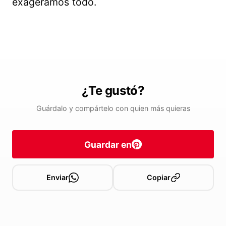
exageramos todo.
¿Te gustó?
Guárdalo y compártelo con quien más quieras
Guardar en
Enviar
Copiar