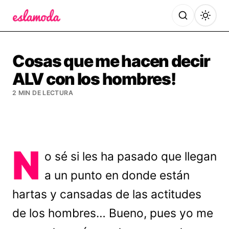
Es la Moda
Cosas que me hacen decir
ALV con los hombres!
2 MIN DE LECTURA
N
o sé si les ha pasado que llegan
a un punto en donde están
hartas y cansadas de las actitudes
de los hombres… Bueno, pues yo me