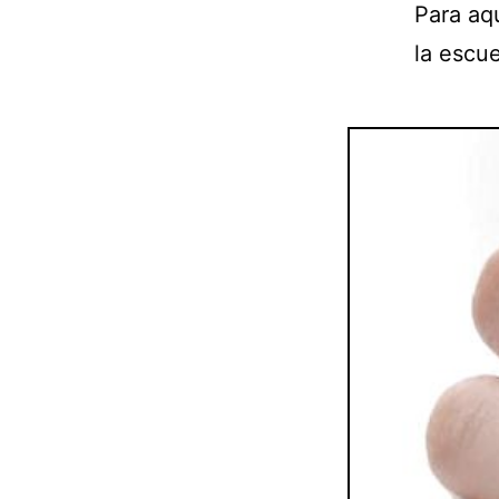
Para aq
la escue