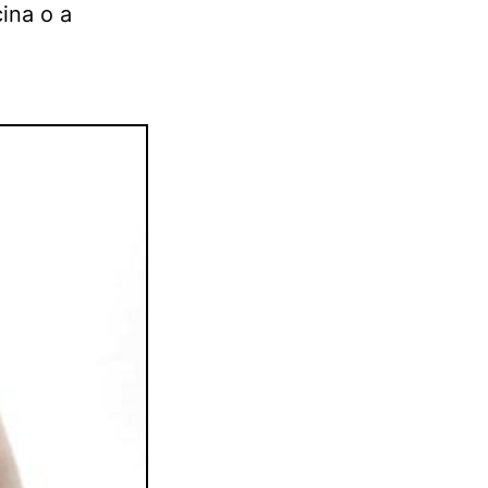
ina o a