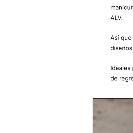
manicuri
ALV.
Así que
diseños
Ideales
de regre