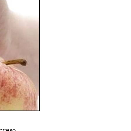
roceso.