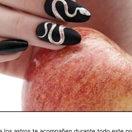
e los astros te acompañen durante todo este p