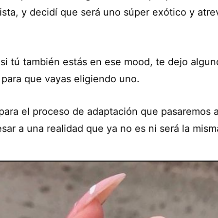
sta, y decidí que será uno súper exótico y atre
 si tú también estás en ese mood, te dejo algun
 para que vayas eligiendo uno.
 para el proceso de adaptación que pasaremos al
sar a una realidad que ya no es ni será la mism