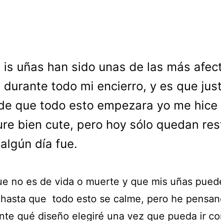
is uñas han sido unas de las más afec
durante todo mi encierro, y es que jus
de que todo esto empezara yo me hice
re bien cute, pero hoy sólo quedan res
 algún día fue.
ue no es de vida o muerte y que mis uñas pued
 hasta que todo esto se calme, pero he pensa
nte qué diseño elegiré una vez que pueda ir co