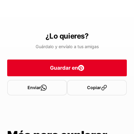
¿Lo quieres?
Guárdalo y envíalo a tus amigas
Guardar en
Enviar
Copiar