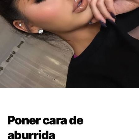
Poner cara de
aburrida