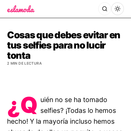
Es la Moda
Cosas que debes evitar en
tus selfies para no lucir
tonta
2 MIN DE LECTURA
¿Q
uién no se ha tomado
selfies? ¡Todas lo hemos
hecho! Y la mayoría incluso hemos