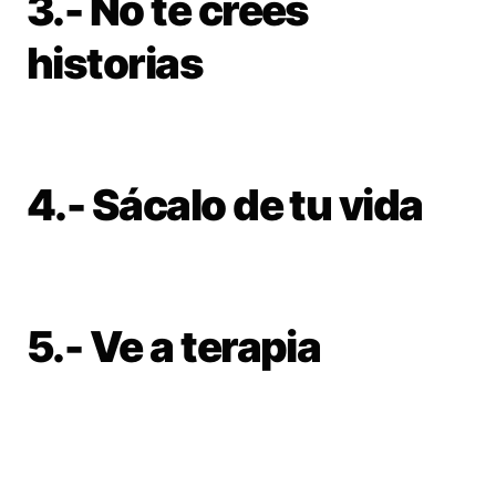
3.- No te crees
historias
4.- Sácalo de tu vida
5.- Ve a terapia