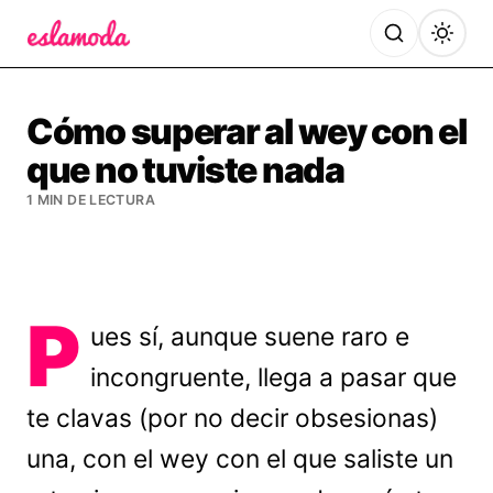
Es la Moda
Cómo superar al wey con el
que no tuviste nada
1 MIN DE LECTURA
P
ues sí, aunque suene raro e
incongruente, llega a pasar que
te clavas (por no decir obsesionas)
una, con el wey con el que saliste un