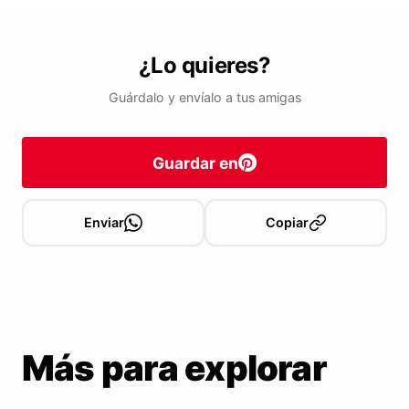
¿Lo quieres?
Guárdalo y envíalo a tus amigas
Guardar en
Enviar
Copiar
Más para explorar