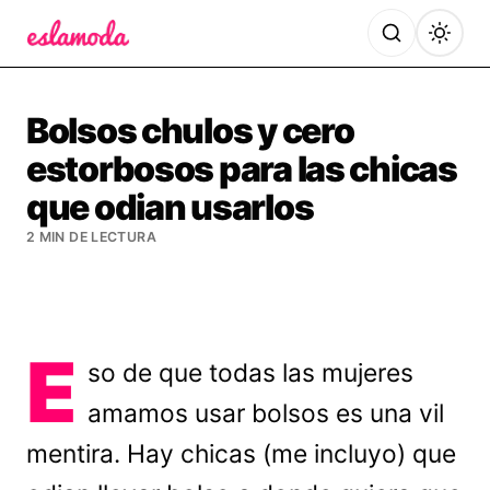
Es la Moda
Bolsos chulos y cero
estorbosos para las chicas
que odian usarlos
2 MIN DE LECTURA
E
so de que todas las mujeres
amamos usar bolsos es una vil
mentira. Hay chicas (me incluyo) que