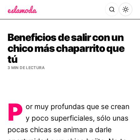
Es la Moda
Beneficios de salir con un
chico más chaparrito que
tú
3 MIN DE LECTURA
P
or muy profundas que se crean
y poco superficiales, sólo unas
pocas chicas se animan a darle