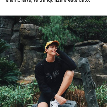
enamorarte, te tranquilizará este dato.