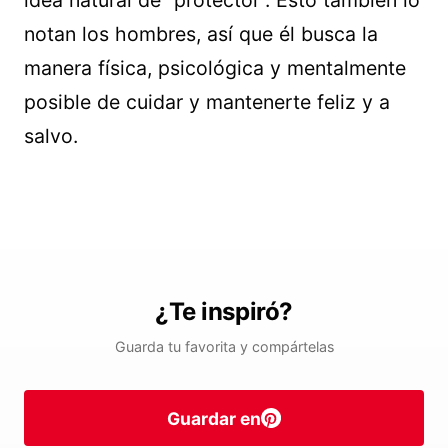
idea natural de “protector”. Esto también lo
notan los hombres, así que él busca la
manera física, psicológica y mentalmente
posible de cuidar y mantenerte feliz y a
salvo.
¿Te inspiró?
Guarda tu favorita y compártelas
Guardar en