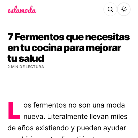
Es la Moda
7 Fermentos que necesitas
en tu cocina para mejorar
tu salud
2 MIN DE LECTURA
L
os fermentos no son una moda
nueva. Literalmente llevan miles
de años existiendo y pueden ayudar