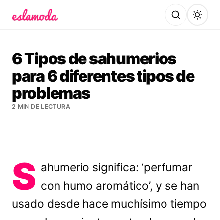
Es la Moda
6 Tipos de sahumerios
para 6 diferentes tipos de
problemas
2 MIN DE LECTURA
S
ahumerio significa: ‘perfumar
con humo aromático’, y se han
usado desde hace muchísimo tiempo