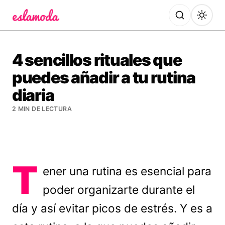
Es la Moda
4 sencillos rituales que
puedes añadir a tu rutina
diaria
2 MIN DE LECTURA
T
ener una rutina es esencial para
poder organizarte durante el
día y así evitar picos de estrés. Y es a