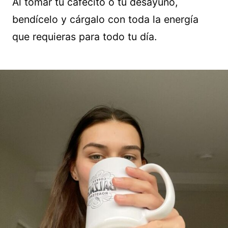
Al tomar tu cafecito o tu desayuno,
bendícelo y cárgalo con toda la energía
que requieras para todo tu día.