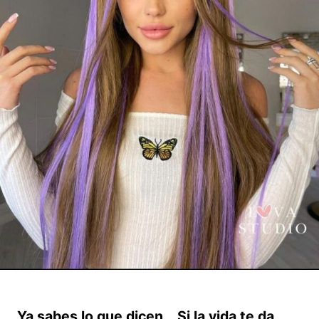
Ya sabes lo que dicen… Si la vida te da