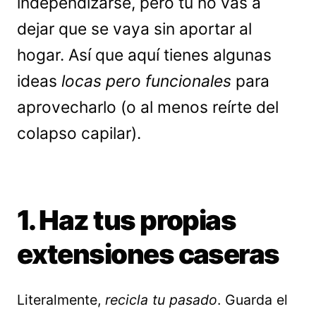
independizarse, pero tú no vas a
dejar que se vaya sin aportar al
hogar. Así que aquí tienes algunas
ideas
locas pero funcionales
para
aprovecharlo (o al menos reírte del
colapso capilar).
1. Haz tus propias
extensiones caseras
Literalmente,
recicla tu pasado
. Guarda el