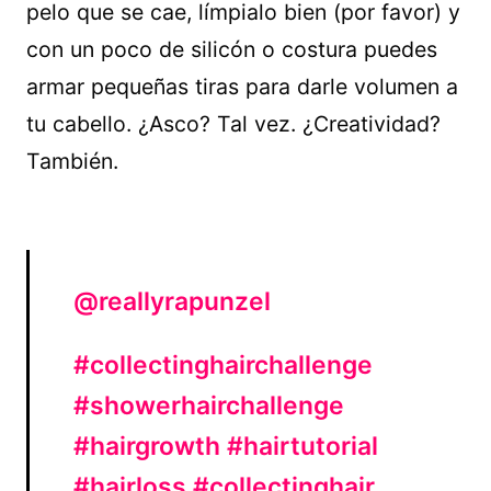
pelo que se cae, límpialo bien (por favor) y
con un poco de silicón o costura puedes
armar pequeñas tiras para darle volumen a
tu cabello. ¿Asco? Tal vez. ¿Creatividad?
También.
@reallyrapunzel
#collectinghairchallenge
#showerhairchallenge
#hairgrowth
#hairtutorial
#hairloss
#collectinghair