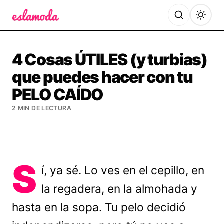
Es la Moda
4 Cosas ÚTILES (y turbias)
que puedes hacer con tu
PELO CAÍDO
2 MIN DE LECTURA
S
í, ya sé. Lo ves en el cepillo, en
la regadera, en la almohada y
hasta en la sopa. Tu pelo decidió