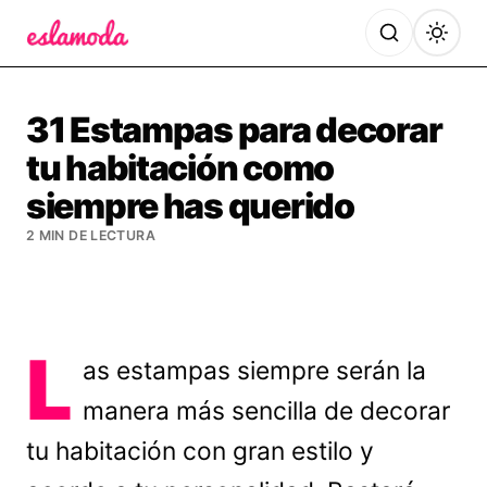
Es la Moda
31 Estampas para decorar
tu habitación como
siempre has querido
2 MIN DE LECTURA
L
as estampas siempre serán la
manera más sencilla de decorar
tu habitación con gran estilo y