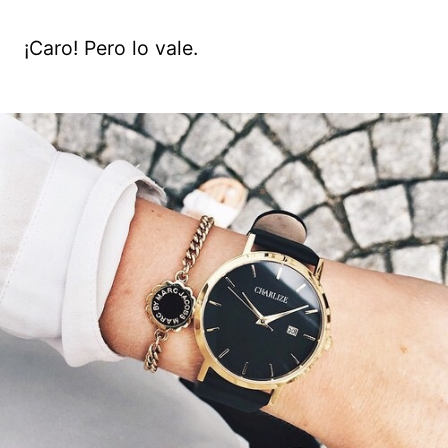
¡Caro! Pero lo vale.