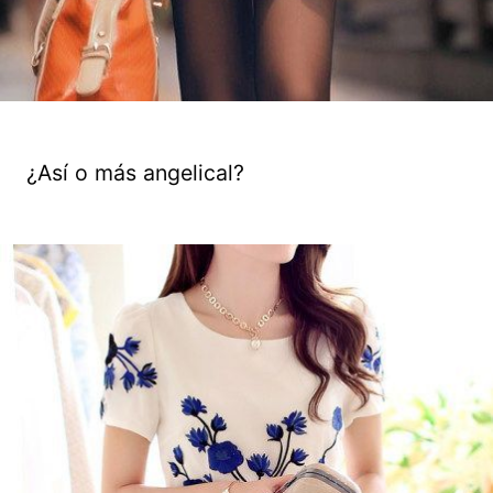
¿Así o más angelical?