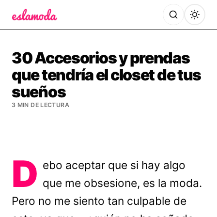
Es la Moda
30 Accesorios y prendas
que tendría el closet de tus
sueños
3 MIN DE LECTURA
D
ebo aceptar que si hay algo
que me obsesione, es la moda.
Pero no me siento tan culpable de