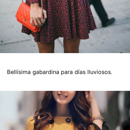
Bellísima gabardina para días lluviosos.