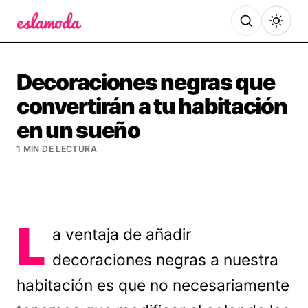
Es la Moda
Decoraciones negras que
convertirán a tu habitación
en un sueño
1 MIN DE LECTURA
L
a ventaja de añadir
decoraciones negras a nuestra
habitación es que no necesariamente