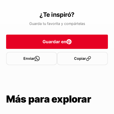
¿Te inspiró?
Guarda tu favorita y compártelas
Guardar en
Enviar
Copiar
Más para explorar