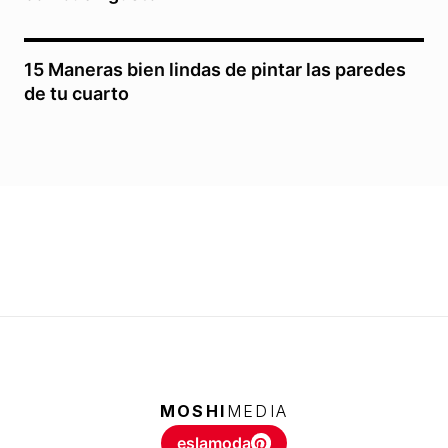
15 Maneras bien lindas de pintar las paredes
de tu cuarto
MOSHI
MEDIA
eslamoda