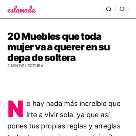
Es la Moda
20 Muebles que toda
mujer va a querer en su
depa de soltera
2 MIN DE LECTURA
N
o hay nada más increíble que
irte a vivir sola, ya que así
pones tus propias reglas y arreglas