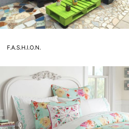
F.A.S.H.I.O.N.