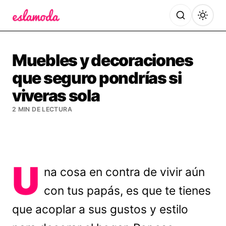
Es la Moda
Muebles y decoraciones
que seguro pondrías si
viveras sola
2 MIN DE LECTURA
U
na cosa en contra de vivir aún
con tus papás, es que te tienes
que acoplar a sus gustos y estilo